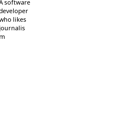
A software
developer
who likes
journalis
m