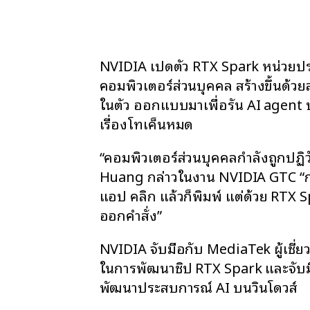
NVIDIA เปิดตัว RTX Spark หน่วยป
คอมพิวเตอร์ส่วนบุคคล สร้างขึ้นด้ว
ในตัว ออกแบบมาเพื่อรัน AI agent บ
เรื่องโทเค็นหมด
“คอมพิวเตอร์ส่วนบุคคลกำลังถูกปฏิวั
Huang กล่าวในงาน NVIDIA GTC “กว่า
แอป คลิก แล้วก็พิมพ์ แต่ด้วย RTX S
ออกคำสั่ง”
NVIDIA จับมือกับ MediaTek ผู้เช
ในการพัฒนาชิป RTX Spark และจับม
พัฒนาประสบการณ์ AI บนวินโดวส์