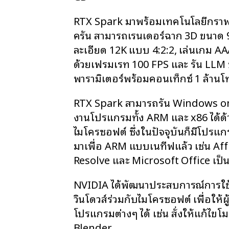
RTX Spark มาพร้อมเทคโนโลยีกรา
ครัน สามารถเรนเดอร์ฉาก 3D ขนาด 9
ละเอียด 12K แบบ 4:2:2, เล่นเกม A
ด้วยเฟรมเรท 100 FPS และ รัน LLM 
พารามิเตอร์พร้อมคอนเท็กซ์ 1 ล้านโ
RTX Spark สามารถรัน Windows on 
งานโปรแกรมทั้ง ARM และ x86 ได้ด
ไมโครซอฟต์ ซึ่งในปัจจุบันก็มีโปรแ
มาเพื่อ ARM แบบเนทีฟแล้ว เช่น Aff
Resolve และ Microsoft Office เป็น
NVIDIA ได้พัฒนาประสบการณ์การใช
วินโดวส์ร่วมกับไมโครซอฟต์ เพื่อให้ผ
โปรแกรมต่างๆ ได้ เช่น สั่งให้แก้ไ
Blender