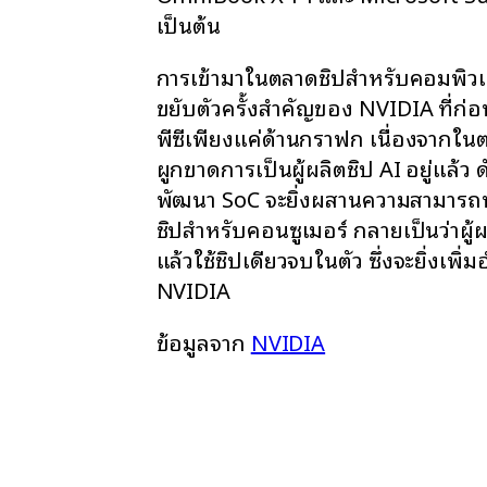
เป็นต้น
การเข้ามาในตลาดชิปสำหรับคอมพิวเต
ขยับตัวครั้งสำคัญของ NVIDIA ที่ก่
พีซีเพียงแค่ด้านกราฟิก เนื่องจากใ
ผูกขาดการเป็นผู้ผลิตชิป AI อยู่แล้ว 
พัฒนา SoC จะยิ่งผสานความสามารถทาง
ชิปสำหรับคอนซูเมอร์ กลายเป็นว่าผ
แล้วใช้ชิปเดียวจบในตัว ซึ่งจะยิ่งเพิ
NVIDIA
ข้อมูลจาก
NVIDIA