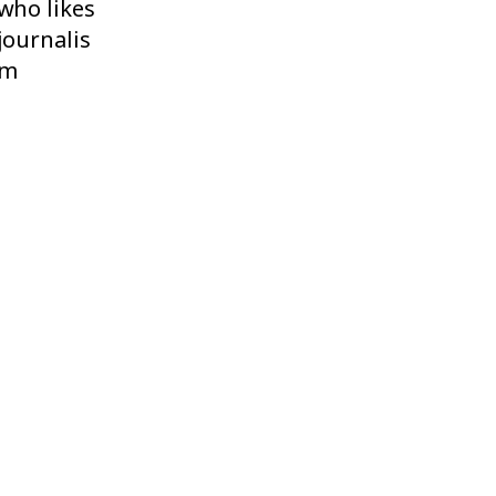
who likes
journalis
m