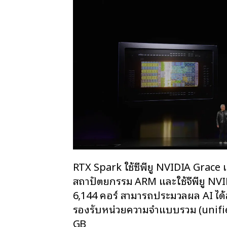
RTX Spark ใช้ซีพียู NVIDIA Grace
สถาปัตยกรรม ARM และใช้จีพียู NVI
6,144 คอร์ สามารถประมวลผล AI ได
รองรับหน่วยความจำแบบรวม (unifi
GB