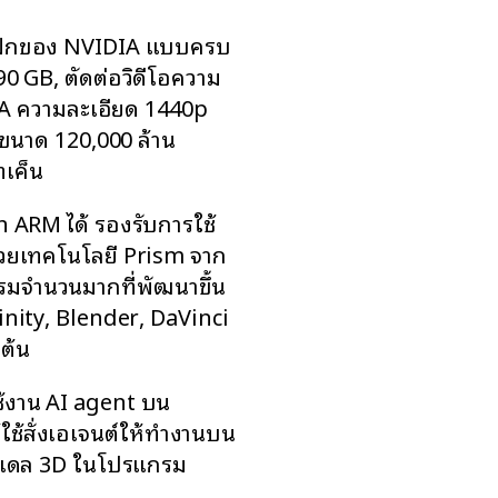
ฟิกของ NVIDIA แบบครบ
0 GB, ตัดต่อวิดีโอความ
AA ความละเอียด 1440p
ขนาด 120,000 ล้าน
ทเค็น
ARM ได้ รองรับการใช้
้วยเทคโนโลยี Prism จาก
กรมจำนวนมากที่พัฒนาขึ้น
inity, Blender, DaVinci
ต้น
้งาน AI agent บน
ู้ใช้สั่งเอเจนต์ให้ทำงานบน
ขโมเดล 3D ในโปรแกรม