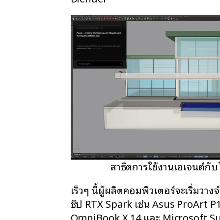
สาธิตการใช้งานเอเจนต์ก
เร็วๆ นี้ผู้ผลิตคอมพิวเตอร์จะเริ่มวาง
ชิป RTX Spark เช่น Asus ProArt P1
OmniBook X 14 และ Microsoft Su