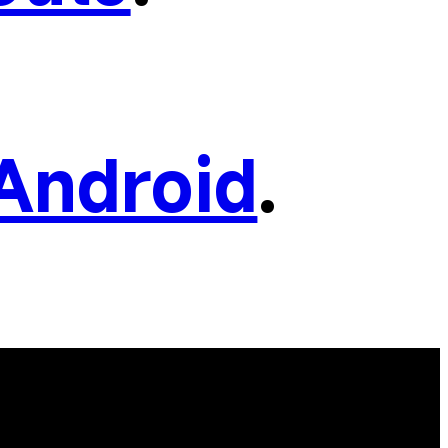
Android
.