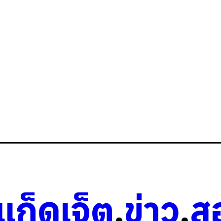
วแก็ดเจ็ต
.
ข่าว
.
ส