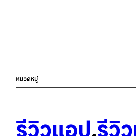
หมวดหมู่
รีวิวแอป
.
รีวิ