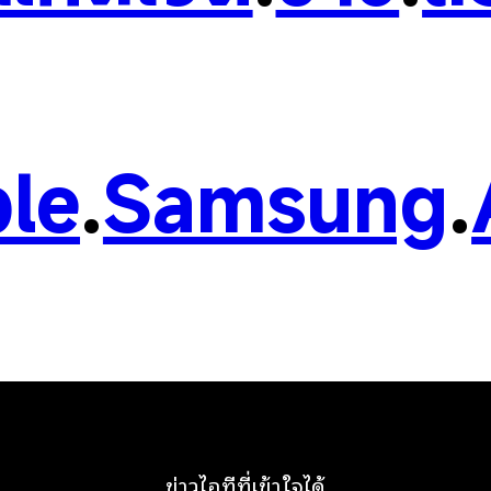
le
.
Samsung
.
ข่าวไอทีที่เข้าใจได้