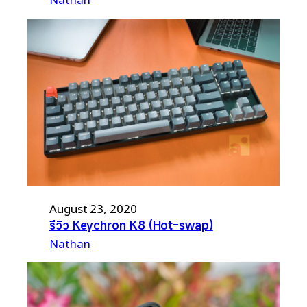
August 23, 2020
รีวิว Keychron K8 (Hot-swap)
Nathan