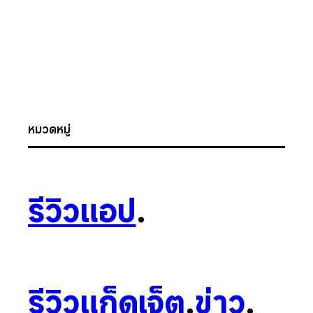
หมวดหมู่
รีวิวแอป
.
รีวิวแก็ดเจ็ต
.
ข่าว
.