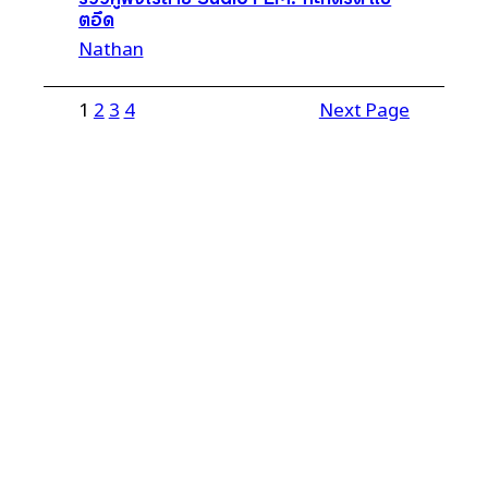
ตอึด
Nathan
1
2
3
4
Next Page