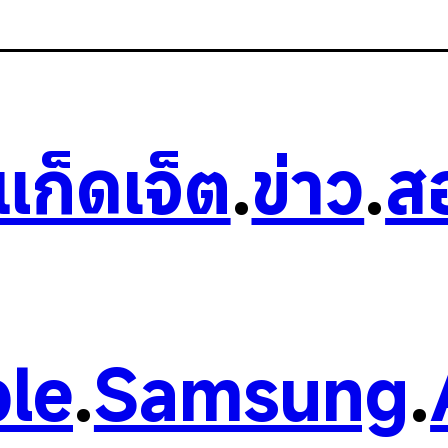
วแก็ดเจ็ต
.
ข่าว
.
ส
le
.
Samsung
.