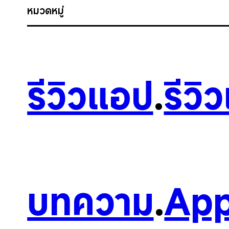
หมวดหมู่
รีวิวแอป
.
รีวิ
บทความ
.
App