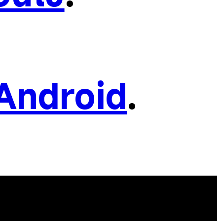
Android
.