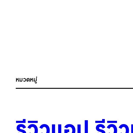
หมวดหมู่
รีวิวแอป
.
รีวิ