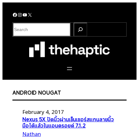
Skip
to
Facebook
Instagram
YouTube
X
content
S
e
a
r
c
h
ANDROID NOUGAT
February 4, 2017
Nexus 5X ปัดนิ้วผ่านเซ็นเซอร์สแกนลายนิ้ว
มือได้แล้วในแอนดรอยด์ 7.1.2
Nathan