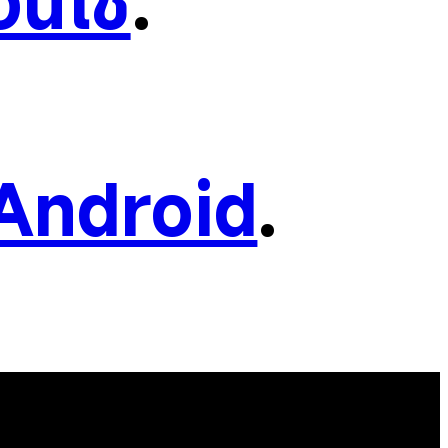
อนใช้
.
Android
.