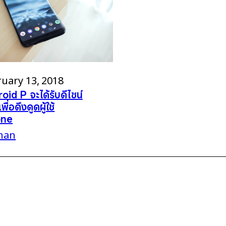
uary 13, 2018
oid P จะได้รับดีไซน์
เพื่อดึงดูดผู้ใช้
one
han