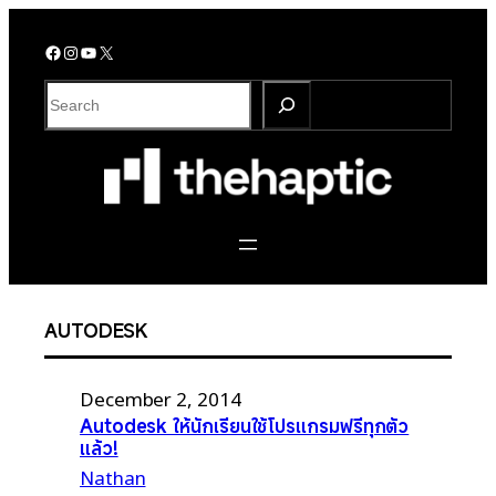
Skip
to
Facebook
Instagram
YouTube
X
content
S
e
a
r
c
h
AUTODESK
December 2, 2014
Autodesk ให้นักเรียนใช้โปรแกรมฟรีทุกตัว
แล้ว!
Nathan