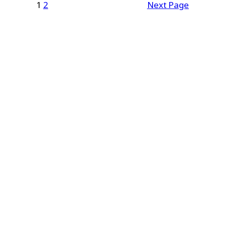
1
2
Next Page