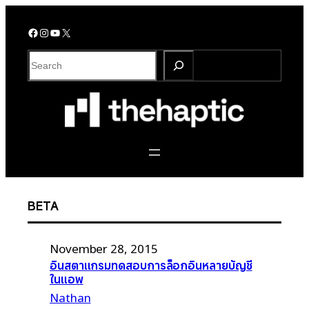
Skip
to
Facebook
Instagram
YouTube
X
content
S
e
a
r
c
h
BETA
November 28, 2015
อินสตาแกรมทดสอบการล็อกอินหลายบัญชี
ในแอพ
Nathan