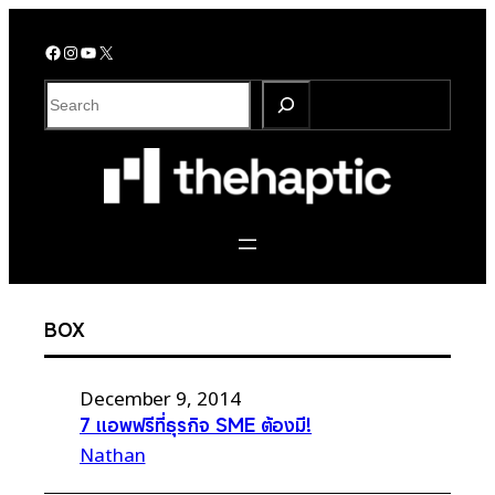
Skip
to
Facebook
Instagram
YouTube
X
content
S
e
a
r
c
h
BOX
December 9, 2014
7 แอพฟรีที่ธุรกิจ SME ต้องมี!
Nathan