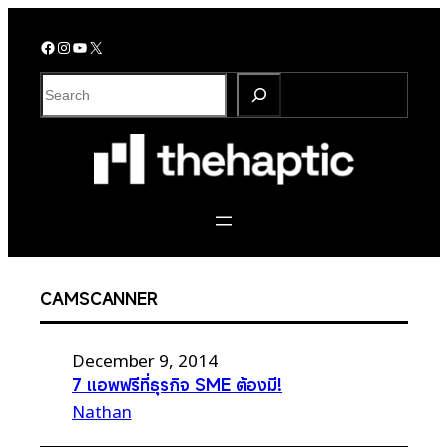
Skip
to
Facebook
Instagram
YouTube
X
content
S
e
a
r
c
h
CAMSCANNER
December 9, 2014
7 แอพฟรีที่ธุรกิจ SME ต้องมี!
Nathan