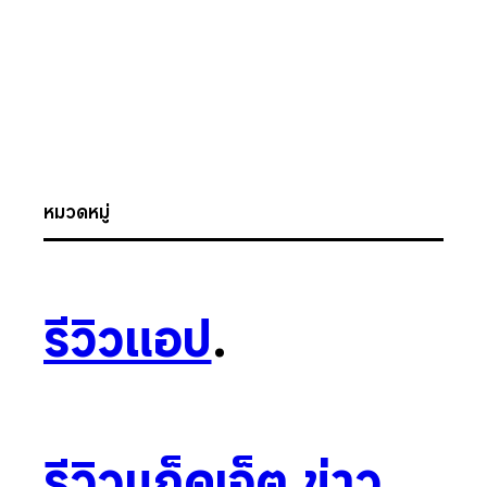
หมวดหมู่
รีวิวแอป
.
รีวิวแก็ดเจ็ต
.
ข่าว
.