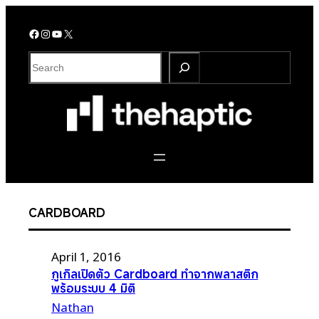
Skip
to
Facebook
Instagram
YouTube
X
content
S
e
a
r
c
h
CARDBOARD
April 1, 2016
กูเกิลเปิดตัว Cardboard ทำจากพลาสติก
พร้อมระบบ 4 มิติ
Nathan