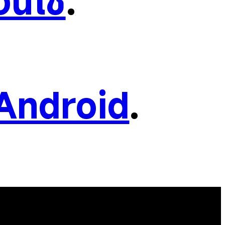
อนใช้
.
Android
.