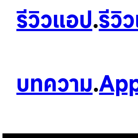
รีวิวแอป
.
รีวิ
บทความ
.
App