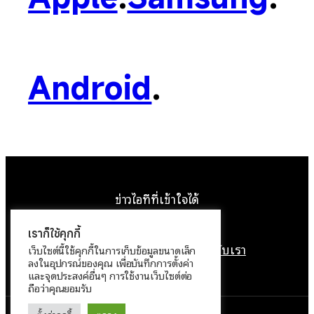
Android
.
ข่าวไอทีที่เข้าใจได้
Facebook
Instagram
YouTube
X
เราก็ใช้คุกกี้
หน้าแรก
ติดต่อเรา
ลิขสิทธิ์
เกี่ยวกับเรา
เว็บไซต์นี้ใช้คุกกี้ในการเก็บข้อมูลขนาดเล็ก
ลงในอุปกรณ์ของคุณ เพื่อบันทึกการตั้งค่า
นโยบายข้อมูลส่วนบุคคล
และจุดประสงค์อื่นๆ การใช้งานเว็บไซต์ต่อ
ถือว่าคุณยอมรับ