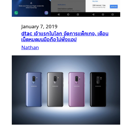
January 7, 2019
dtac เจ้าแรกในโลก จัดการแพ็คเกจ, เตือน
เน็ตหมดบนมือถือไม่พึ่งแอป
Nathan