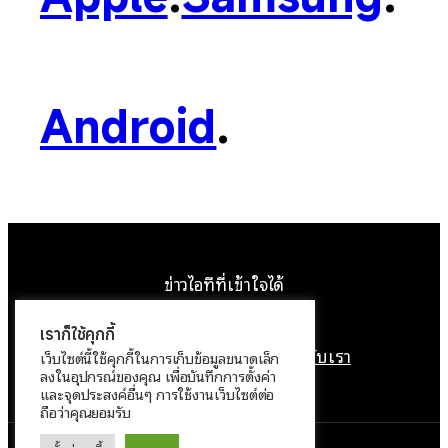
Android
.
ข่าวไอทีที่เข้าใจได้
Facebook
Instagram
YouTube
X
เราก็ใช้คุกกี้
หน้าแรก
ติดต่อเรา
ลิขสิทธิ์
เกี่ยวกับเรา
เว็บไซต์นี้ใช้คุกกี้ในการเก็บข้อมูลขนาดเล็ก
ลงในอุปกรณ์ของคุณ เพื่อบันทึกการตั้งค่า
นโยบายข้อมูลส่วนบุคคล
และจุดประสงค์อื่นๆ การใช้งานเว็บไซต์ต่อ
ถือว่าคุณยอมรับ