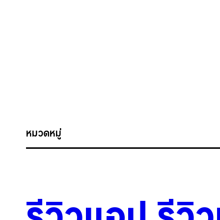
หมวดหมู่
รีวิวแอป
.
รีวิ