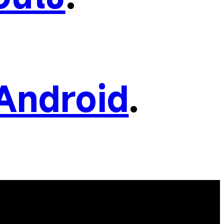
Android
.