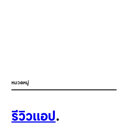
หมวดหมู่
รีวิวแอป
.