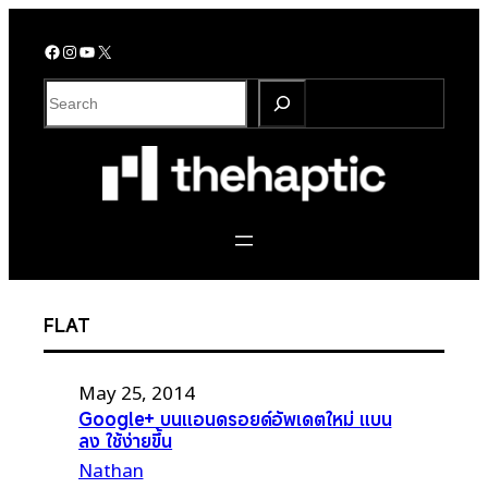
Skip
to
Facebook
Instagram
YouTube
X
content
S
e
a
r
c
h
FLAT
May 25, 2014
Google+ บนแอนดรอยด์อัพเดตใหม่ แบน
ลง ใช้ง่ายขึ้น
Nathan