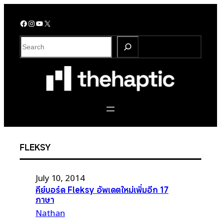
Skip
to
Facebook
Instagram
YouTube
X
content
S
e
a
r
c
h
FLEKSY
July 10, 2014
คีย์บอร์ด Fleksy อัพเดตใหม่เพิ่มอีก 17
ภาษา
Nathan