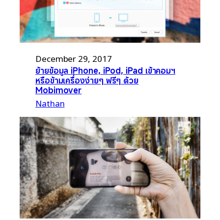
December 29, 2017
ย้ายข้อมูล iPhone, iPod, iPad เข้าคอมฯ
หรือข้ามเครื่องง่ายๆ ฟรีๆ ด้วย
Mobimover
Nathan