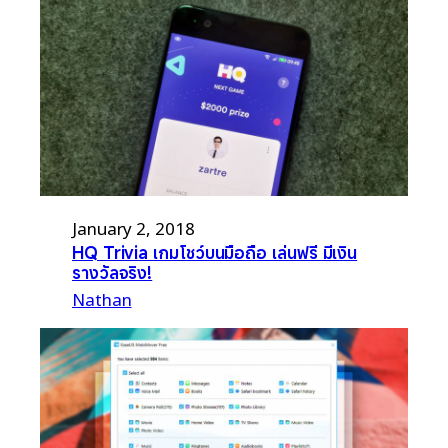
January 2, 2018
HQ Trivia เกมโชว์บนมือถือ เล่นฟรี มีเงิน
รางวัลจริง!
Nathan