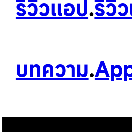
รีวิวแอป
.
รีวิ
บทความ
.
App