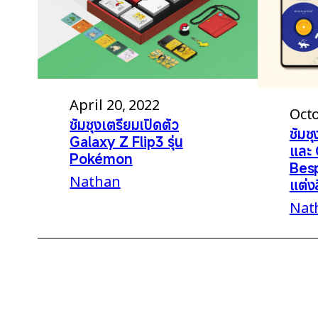
April 20, 2022
Octo
ซัมซุงเตรียมเปิดตัว
ซัมซ
Galaxy Z Flip3 รุ่น
และ 
Pokémon
Besp
Nathan
แต่ง
Nat