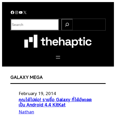
Skip
to
Facebook
Instagram
YouTube
X
content
S
e
a
r
c
h
GALAXY MEGA
February 19, 2014
คุณได้ไปต่อ! รายชื่อ Galaxy ที่ได้อัพเดต
เป็น Android 4.4 KitKat
Nathan