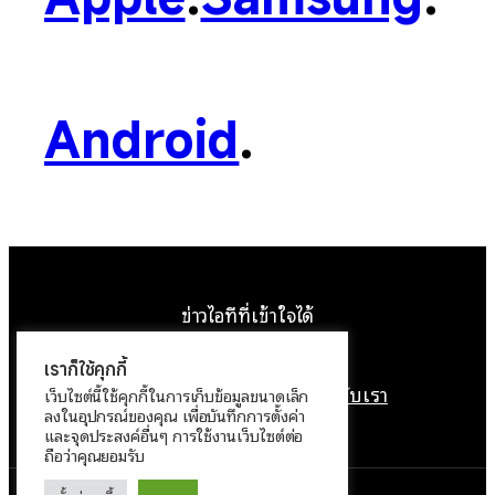
Android
.
ข่าวไอทีที่เข้าใจได้
Facebook
Instagram
YouTube
X
เราก็ใช้คุกกี้
หน้าแรก
ติดต่อเรา
ลิขสิทธิ์
เกี่ยวกับเรา
เว็บไซต์นี้ใช้คุกกี้ในการเก็บข้อมูลขนาดเล็ก
ลงในอุปกรณ์ของคุณ เพื่อบันทึกการตั้งค่า
นโยบายข้อมูลส่วนบุคคล
และจุดประสงค์อื่นๆ การใช้งานเว็บไซต์ต่อ
ถือว่าคุณยอมรับ