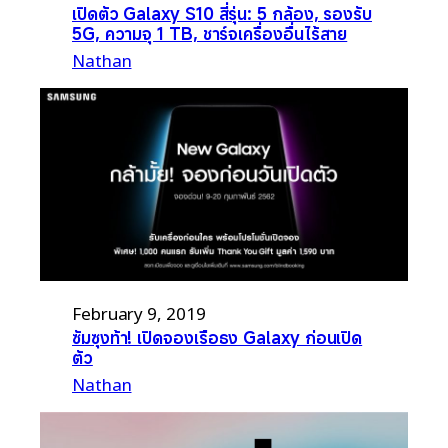
เปิดตัว Galaxy S10 สี่รุ่น: 5 กล้อง, รองรับ
5G, ความจุ 1 TB, ชาร์จเครื่องอื่นไร้สาย
Nathan
February 9, 2019
ซัมซุงท้า! เปิดจองเรือธง Galaxy ก่อนเปิด
ตัว
Nathan