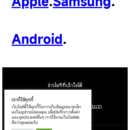
Apple
.
Samsung
.
Android
.
ข่าวไอทีที่เข้าใจได้
Facebook
Instagram
YouTube
X
เราก็ใช้คุกกี้
หน้าแรก
ติดต่อเรา
ลิขสิทธิ์
เกี่ยวกับเรา
เว็บไซต์นี้ใช้คุกกี้ในการเก็บข้อมูลขนาดเล็ก
ลงในอุปกรณ์ของคุณ เพื่อบันทึกการตั้งค่า
นโยบายข้อมูลส่วนบุคคล
และจุดประสงค์อื่นๆ การใช้งานเว็บไซต์ต่อ
ถือว่าคุณยอมรับ