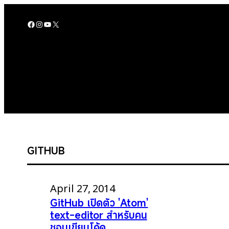
Skip
to
Facebook
Instagram
YouTube
X
content
GITHUB
April 27, 2014
GitHub เปิดตัว 'Atom'
text-editor สำหรับคน
ชอบเขียนโค้ด