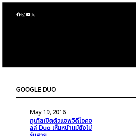
Skip
to
Facebook
Instagram
YouTube
X
content
GOOGLE DUO
May 19, 2016
กูเกิลเปิดตัวแอพวิดีโอคอ
ลล์ Duo เห็นหน้าแม้ยังไม่
รับสาย