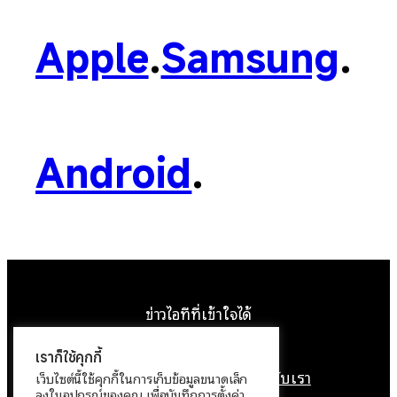
Apple
.
Samsung
.
Android
.
ข่าวไอทีที่เข้าใจได้
Facebook
Instagram
YouTube
X
เราก็ใช้คุกกี้
หน้าแรก
ติดต่อเรา
ลิขสิทธิ์
เกี่ยวกับเรา
เว็บไซต์นี้ใช้คุกกี้ในการเก็บข้อมูลขนาดเล็ก
ลงในอุปกรณ์ของคุณ เพื่อบันทึกการตั้งค่า