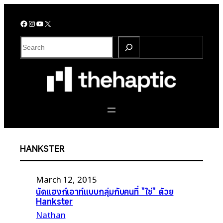
Skip
to
Facebook
Instagram
YouTube
X
content
S
e
a
r
c
h
HANKSTER
March 12, 2015
นัดแฮงก์เอาท์แบบกลุ่มกับคนที่ "ใช่" ด้วย
Hankster
Nathan