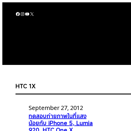
Skip
to
Facebook
Instagram
YouTube
X
content
HTC 1X
September 27, 2012
ทดสอบถ่ายภาพในที่แสง
น้อยกับ iPhone 5, Lumia
920, HTC One X,