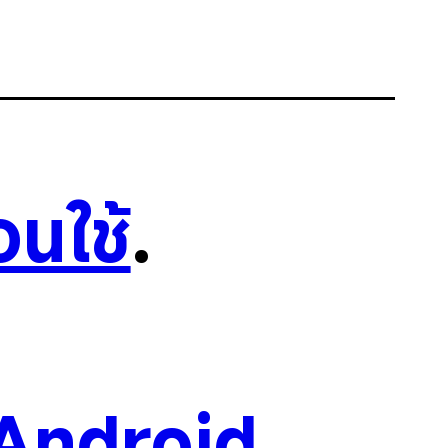
อนใช้
.
Android
.