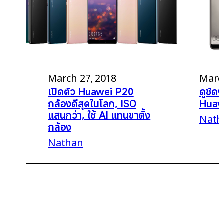
Marc
March 27, 2018
ดูชั
เปิดตัว Huawei P20
Huaw
กล้องดีสุดในโลก, ISO
แสนกว่า, ใช้ AI แทนขาตั้ง
Nat
กล้อง
Nathan