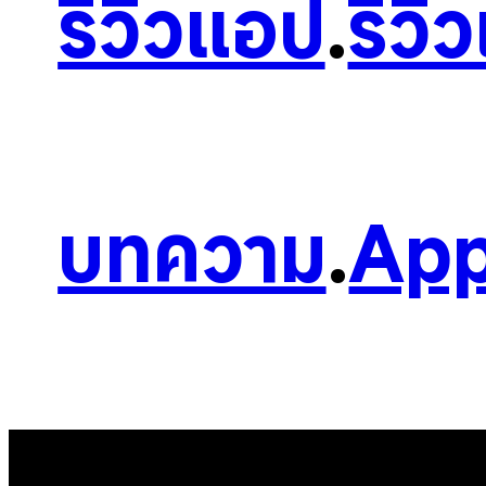
รีวิวแอป
.
รีวิ
บทความ
.
App