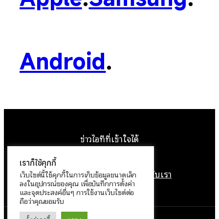
Android
.
ข่าวไอทีที่เข้าใจได้
Facebook
Instagram
YouTube
X
เราก็ใช้คุกกี้
หน้าแรก
ติดต่อเรา
ลิขสิทธิ์
เกี่ยวกับเรา
เว็บไซต์นี้ใช้คุกกี้ในการเก็บข้อมูลขนาดเล็ก
ลงในอุปกรณ์ของคุณ เพื่อบันทึกการตั้งค่า
นโยบายข้อมูลส่วนบุคคล
และจุดประสงค์อื่นๆ การใช้งานเว็บไซต์ต่อ
ถือว่าคุณยอมรับ