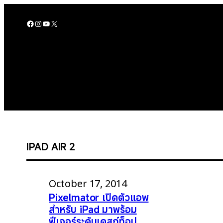
Skip
to
Facebook
Instagram
YouTube
X
content
IPAD AIR 2
October 17, 2014
Pixelmator เปิดตัวแอพ
สำหรับ iPad มาพร้อม
ฟีเจอร์ระดับเดสก์ท็อป