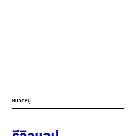
หมวดหมู่
รีวิวแอป
.