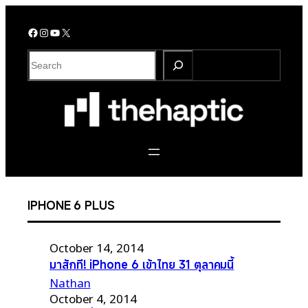
Skip
to
Facebook
Instagram
YouTube
X
content
S
e
a
r
c
h
IPHONE 6 PLUS
October 14, 2014
มาสักที! iPhone 6 เข้าไทย 31 ตุลาคมนี้
Nathan
October 4, 2014