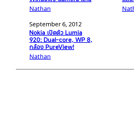
Nathan
Nat
September 6, 2012
Nokia เปิดตัว Lumia
920: Dual-core, WP 8,
กล้อง PureView!
Nathan