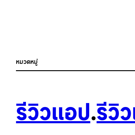
หมวดหมู่
รีวิวแอป
.
รีวิ