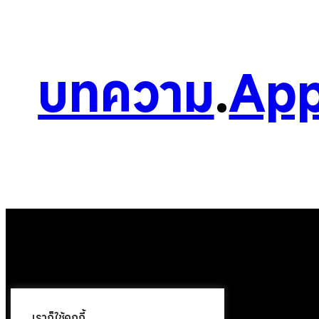
บทความ
.
App
เราก็ใช้คุกกี้