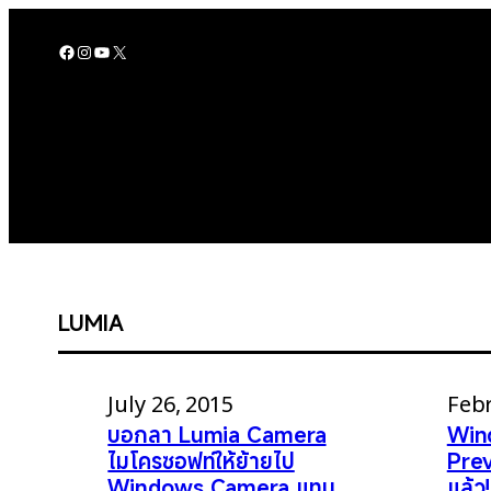
Skip
to
Facebook
Instagram
YouTube
X
content
LUMIA
July 26, 2015
Febr
บอกลา Lumia Camera
Win
ไมโครซอฟท์ให้ย้ายไป
Prev
Windows Camera แทน
แล้ว!