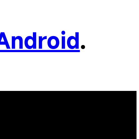
Android
.