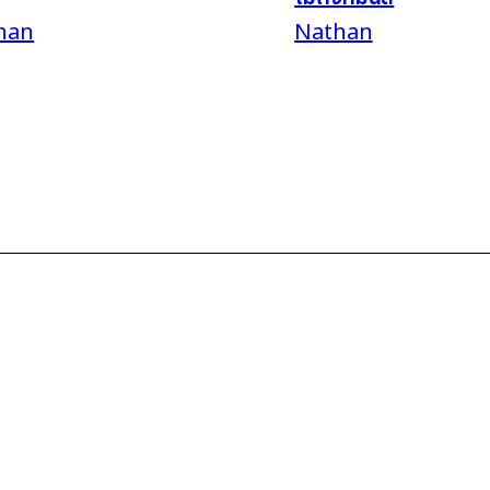
han
Nathan