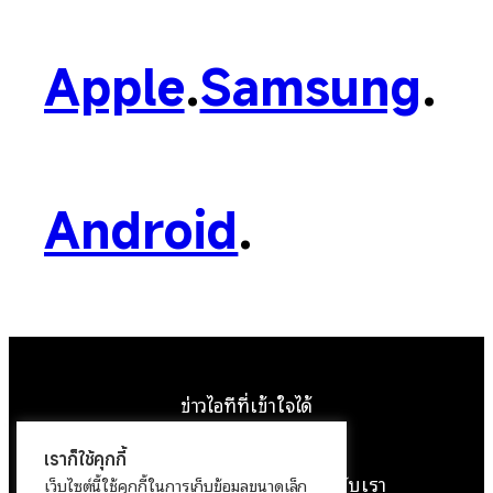
Apple
.
Samsung
.
Android
.
ข่าวไอทีที่เข้าใจได้
Facebook
Instagram
YouTube
X
เราก็ใช้คุกกี้
หน้าแรก
ติดต่อเรา
ลิขสิทธิ์
เกี่ยวกับเรา
เว็บไซต์นี้ใช้คุกกี้ในการเก็บข้อมูลขนาดเล็ก