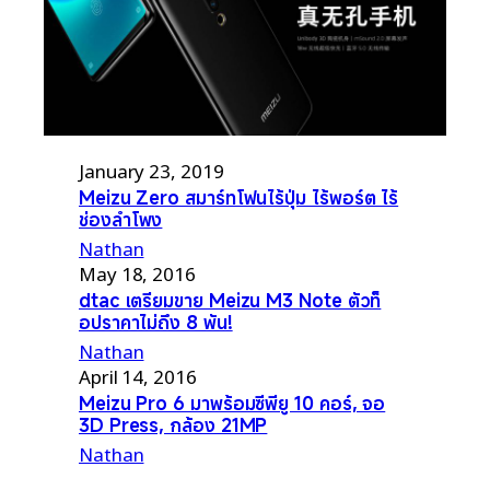
January 23, 2019
Meizu Zero สมาร์ทโฟนไร้ปุ่ม ไร้พอร์ต ไร้
ช่องลำโพง
Nathan
May 18, 2016
dtac เตรียมขาย Meizu M3 Note ตัวท็
อปราคาไม่ถึง 8 พัน!
Nathan
April 14, 2016
Meizu Pro 6 มาพร้อมซีพียู 10 คอร์, จอ
3D Press, กล้อง 21MP
Nathan