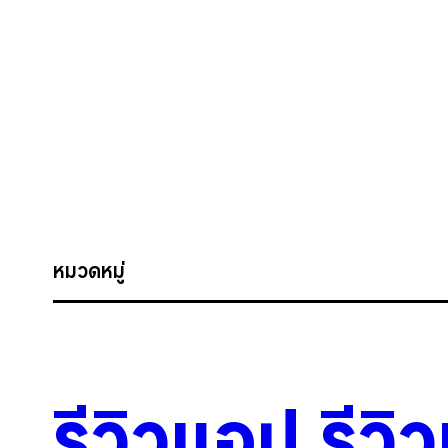
หมวดหมู่
รีวิวแอป
.
รีวิ