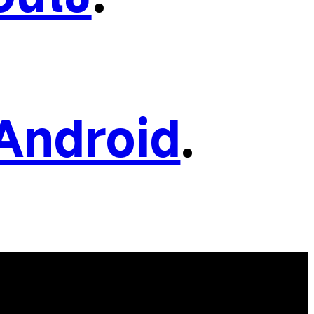
Android
.