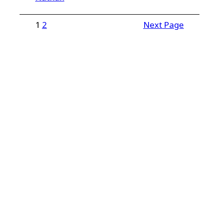
1
2
Next Page