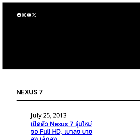
Skip
to
Facebook
Instagram
YouTube
X
content
NEXUS 7
July 25, 2013
เปิดตัว Nexus 7 รุ่นใหม่
จอ Full HD, เบาลง บาง
ลง เล็กลง