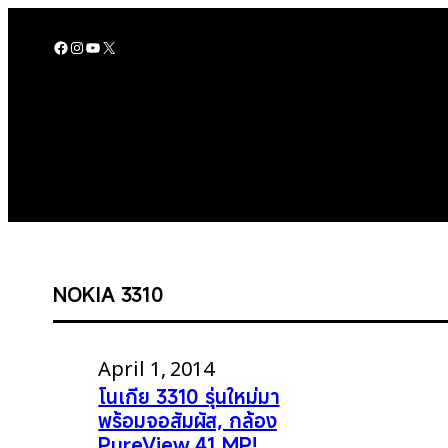
Skip
to
Facebook
Instagram
YouTube
X
content
NOKIA 3310
April 1, 2014
โนเกีย 3310 รุ่นใหม่มา
พร้อมจอสัมผัส, กล้อง
PureView 41 MP!