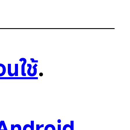
อนใช้
.
Android
.