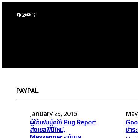
Skip
to
Facebook
Instagram
YouTube
X
content
PAYPAL
January 23, 2015
May 
ผู้ใช้เฟซบุ๊คใช้ Bug Report
Goog
ส่งเซลฟี่ปีใหม่,
ชำระ
Messenger ฉบับเด