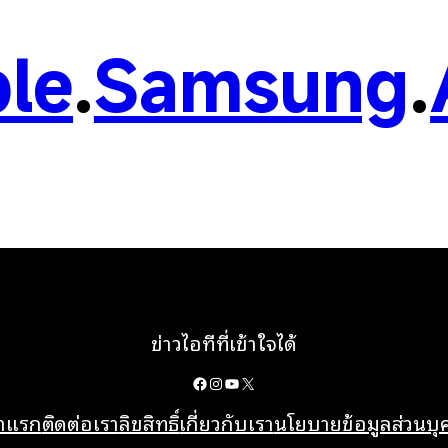
le
.
Samsung
.
ข่าวไอทีที่เข้าใจได้
Facebook
Instagram
YouTube
X
้าแรก
ติดต่อเรา
ลิขสิทธิ์
เกี่ยวกับเรา
นโยบายข้อมูลส่วนบ