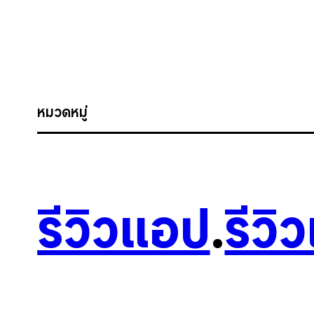
หมวดหมู่
รีวิวแอป
.
รีวิ