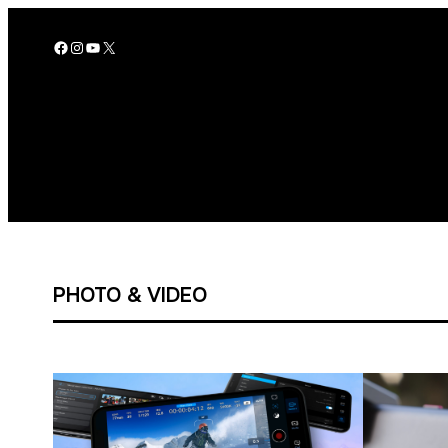
Skip
to
Facebook
Instagram
YouTube
X
content
PHOTO & VIDEO