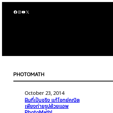
Skip
to
Facebook
Instagram
YouTube
X
content
PHOTOMATH
October 23, 2014
ฝันที่เป็นจริง แก้โจทย์คณิต
เพียงถ่ายรูปด้วยแอพ
PhotoMath!