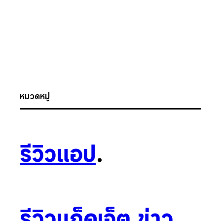
หมวดหมู่
รีวิวแอป
.
รีวิวแก็ดเจ็ต
.
ข่าว
.