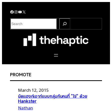
Skip
to
Facebook
Instagram
YouTube
X
content
S
e
a
r
c
h
PROMOTE
March 12, 2015
นัดแฮงก์เอาท์แบบกลุ่มกับคนที่ "ใช่" ด้วย
Hankster
Nathan