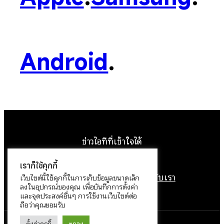
Android
.
ข่าวไอทีที่เข้าใจได้
Facebook
Instagram
YouTube
X
เราก็ใช้คุกกี้
หน้าแรก
ติดต่อเรา
ลิขสิทธิ์
เกี่ยวกับเรา
เว็บไซต์นี้ใช้คุกกี้ในการเก็บข้อมูลขนาดเล็ก
ลงในอุปกรณ์ของคุณ เพื่อบันทึกการตั้งค่า
นโยบายข้อมูลส่วนบุคคล
และจุดประสงค์อื่นๆ การใช้งานเว็บไซต์ต่อ
ถือว่าคุณยอมรับ
ตั้งค่าคุกกี้
ตกลง