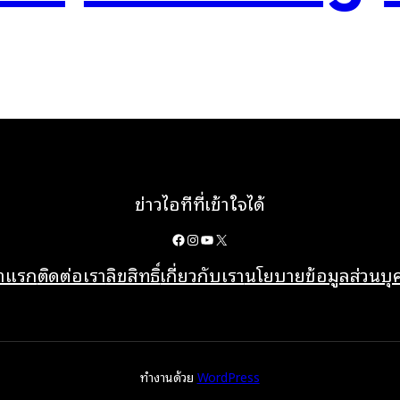
ข่าวไอทีที่เข้าใจได้
Facebook
Instagram
YouTube
X
้าแรก
ติดต่อเรา
ลิขสิทธิ์
เกี่ยวกับเรา
นโยบายข้อมูลส่วนบ
ทำงานด้วย
WordPress